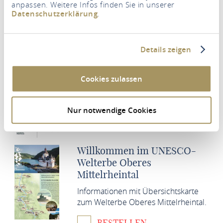
anpassen. Weitere Infos finden Sie in unserer
Datenschutzerklärung
.
UNESCO Welterbe
Details zeigen
Gartenkultur Mittelrheintal
Cookies zulassen
BESTELLEN
Nur notwendige Cookies
DOWNLOADEN
Willkommen im UNESCO-
Welterbe Oberes
Mittelrheintal
Informationen mit Übersichtskarte
zum Welterbe Oberes Mittelrheintal.
BESTELLEN