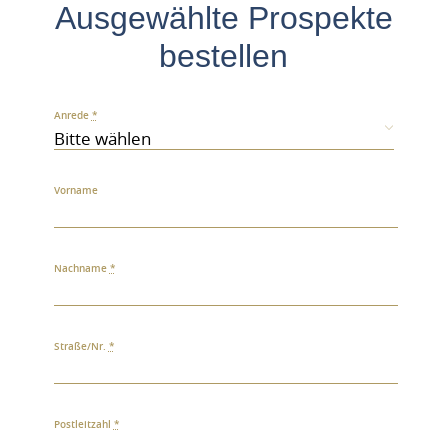
Ausgewählte Prospekte
bestellen
Anrede
*
Vorname
Nachname
*
Straße/Nr.
*
Postleitzahl
*