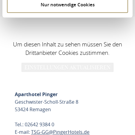
Nur notwendige Cookies
Adres en contactinformatie
Certificering
Um diesen Inhalt zu sehen müssen Sie den
Drittanbieter Cookies zustimmen.
EINSTELLUNGEN AKTUALISIEREN
Aparthotel Pinger
Geschwister-Scholl-Straße 8
53424 Remagen
Tel.: 02642 9384 0
E-mail:
TSG-GG@PingerHotels.de