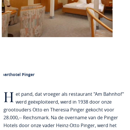
Aparthotel Pinger
H
et pand, dat vroeger als restaurant "Am Bahnhof"
werd geëxploiteerd, werd in 1938 door onze
grootouders Otto en Theresia Pinger gekocht voor
28.000,-- Reichsmark. Na de overname van de Pinger
Hotels door onze vader Heinz-Otto Pinger, werd het