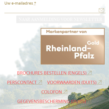
Uw e-mailadres
*
NAAR AANMELDING VOOR NEWSLETTER
BROCHURES BESTELLEN (ENGELS)
PERSCONTACT
VOORWAARDEN (DUITS)
COLOFON
GEGEVENSBESCHERMING (DUITS)