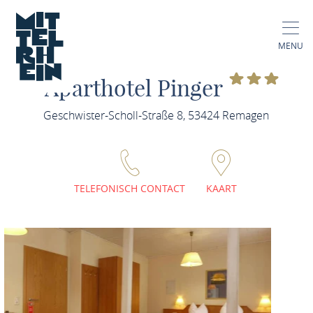
MENU
Aparthotel Pinger
Geschwister-Scholl-Straße 8, 53424 Remagen
TELEFONISCH CONTACT
KAART