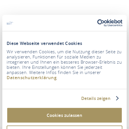
Diese Webseite verwendet Cookies
Wir verwenden Cookies, um die Nutzung dieser Seite zu
Periode
analysieren, Funktionen für soziale Medien zu
integrieren und Ihnen ein besseres Browser-Erlebnis zu
bieten. Ihre Einstellungen können Sie jederzeit
anpassen. Weitere Infos finden Sie in unserer
Datenschutzerklärung
.
Personen
2 Volwassene
Details zeigen
ACCOMMODATIE ZOEKEN
Cookies zulassen
Aparthotel Pinger