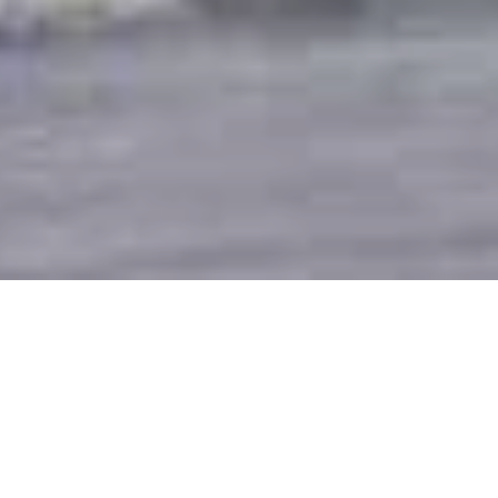
Nu geopend - sluit om 23:59 uur