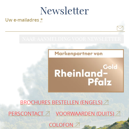
Newsletter
Uw e-mailadres
*
NAAR AANMELDING VOOR NEWSLETTER
BROCHURES BESTELLEN (ENGELS)
PERSCONTACT
VOORWAARDEN (DUITS)
COLOFON