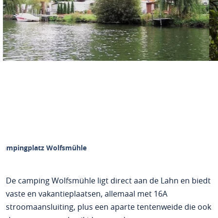
Campingplatz Wolfsmühle
De camping Wolfsmühle ligt direct aan de Lahn en biedt
vaste en vakantieplaatsen, allemaal met 16A
stroomaansluiting, plus een aparte tentenweide die ook