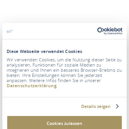
Diese Webseite verwendet Cookies
Wir verwenden Cookies, um die Nutzung dieser Seite zu
analysieren, Funktionen für soziale Medien zu
integrieren und Ihnen ein besseres Browser-Erlebnis zu
Periode
bieten. Ihre Einstellungen können Sie jederzeit
anpassen. Weitere Infos finden Sie in unserer
Datenschutzerklärung
.
Personen
2 Volwassene
Details zeigen
ACCOMMODATIE ZOEKEN
Cookies zulassen