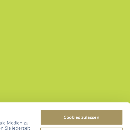
Cookies zulassen
iale Medien zu
n Sie jederzeit