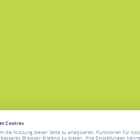
et Cookies
 die Nutzung dieser Seite zu analysieren, Funktionen für soz
 besseres Browser-Erlebnis zu bieten. Ihre Einstellungen könne