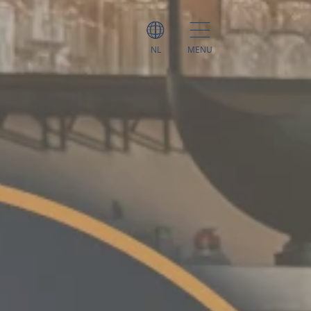
NL
MENU