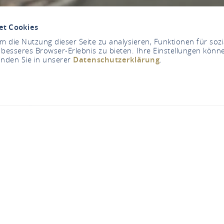
et Cookies
 die Nutzung dieser Seite zu analysieren, Funktionen für soz
 besseres Browser-Erlebnis zu bieten. Ihre Einstellungen könne
inden Sie in unserer
Datenschutzerklärung
.
Bar - Wein- & Genus
Markt 16, 56626 Andernach
TELEFONISCH CONTACT
KAART