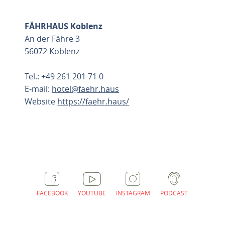
FÄHRHAUS Koblenz
An der Fähre 3
56072 Koblenz
Tel.: +49 261 201 71 0
E-mail:
hotel@faehr.haus
Website
https://faehr.haus/
ROUTE PLANNEN
FACEBOOK
YOUTUBE
INSTAGRAM
PODCAST