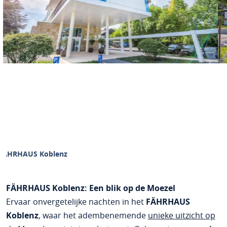
FÄHRHAUS Koblenz
FÄHRHAUS Koblenz: Een blik op de Moezel
Ervaar onvergetelijke nachten in het
FÄHRHAUS
Koblenz
, waar het adembenemende
unieke uitzicht op