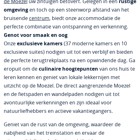
de Moezel
uw zintuigen betovert. Gelegen in een
rustige
omgeving
en toch op een steenworp afstand van het
bruisende
centrum
, biedt onze accommodatie de
perfecte combinatie van ontspanning en verkenning.
Genot voor smaak en oog
Onze
exclusieve kamers
(37 moderne kamers en 10
exclusieve suites) nodigen uit tot een verblijf en bieden
de perfecte terugtrekplaats na een opwindende dag. Ga
eropuit om de
culinaire hoogtepunten
van ons huis te
leren kennen en geniet van lokale lekkernijen met
uitzicht op de Moezel. De direct aangrenzende Moezel
en de fietspaden en wandelpaden nodigen uit tot
avontuurlijke verkenningen en zijn ideaal voor
natuurliefhebbers en actieve vakantiegangers.
Geniet van de rust van de omgeving, waardeer de
nabijheid van het treinstation en ervaar de