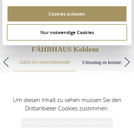
Personen
2 Volwassene
Cookies zulassen
ACCOMMODATIE ZOEKEN
Nur notwendige Cookies
FÄHRHAUS Koblenz
Adres en contactinformatie
Uitrusting en kenmerken
Um diesen Inhalt zu sehen müssen Sie den
Drittanbieter Cookies zustimmen.
EINSTELLUNGEN AKTUALISIEREN