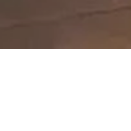
Jetzt geschlossen - öffnet um 10:00
Uhr
Fatih's Grillrestaurant