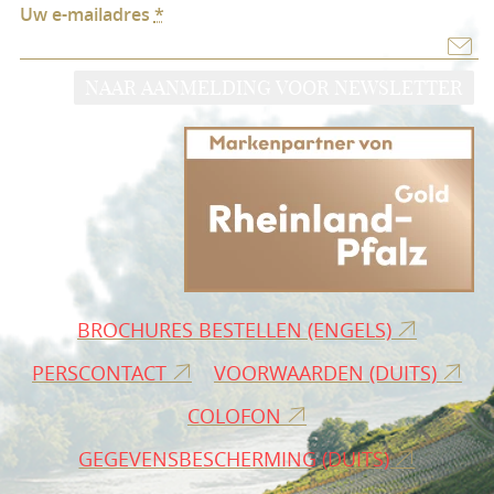
Uw e-mailadres
*
NAAR AANMELDING VOOR NEWSLETTER
BROCHURES BESTELLEN (ENGELS)
PERSCONTACT
VOORWAARDEN (DUITS)
COLOFON
GEGEVENSBESCHERMING (DUITS)