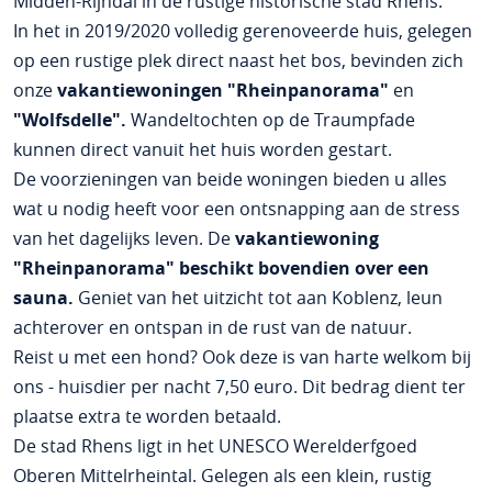
Midden-Rijndal in de rustige historische stad Rhens.
In het in 2019/2020 volledig gerenoveerde huis, gelegen
op een rustige plek direct naast het bos, bevinden zich
onze
vakantiewoningen "Rheinpanorama"
en
"Wolfsdelle".
Wandeltochten op de Traumpfade
kunnen direct vanuit het huis worden gestart.
De voorzieningen van beide woningen bieden u alles
wat u nodig heeft voor een ontsnapping aan de stress
van het dagelijks leven. De
vakantiewoning
"Rheinpanorama" beschikt bovendien over een
sauna.
Geniet van het uitzicht tot aan Koblenz, leun
achterover en ontspan in de rust van de natuur.
Reist u met een hond? Ook deze is van harte welkom bij
ons - huisdier per nacht 7,50 euro. Dit bedrag dient ter
plaatse extra te worden betaald.
De stad Rhens ligt in het UNESCO Werelderfgoed
Oberen Mittelrheintal. Gelegen als een klein, rustig