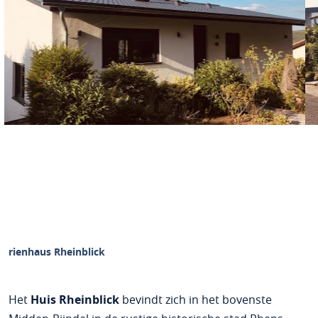
Ferienhaus Rheinblick
Het
Huis Rheinblick
bevindt zich in het bovenste