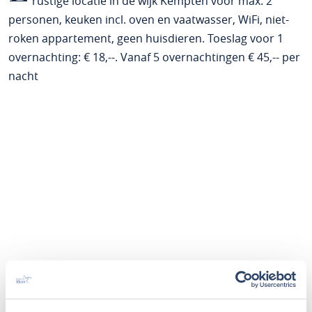
rustige locatie in de wijk Kempten voor max. 2
personen, keuken incl. oven en vaatwasser, WiFi, niet-
roken appartement, geen huisdieren. Toeslag voor 1
overnachting: € 18,--. Vanaf 5 overnachtingen € 45,-- per
nacht
Periode