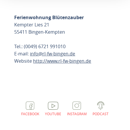
Ferienwohnung Blütenzauber
Kempter Lies 21
55411 Bingen-Kempten
Tel.: (0049) 6721 991010
E-mail:
info@rl-fw-bingen.de
Website
http://www.rl-fw-bingen.de
ROUTE PLANNEN
FACEBOOK
YOUTUBE
INSTAGRAM
PODCAST