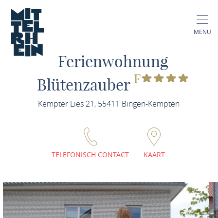
MENU
Ferienwohnung
F
Blütenzauber
Kempter Lies 21, 55411 Bingen-Kempten
TELEFONISCH CONTACT
KAART