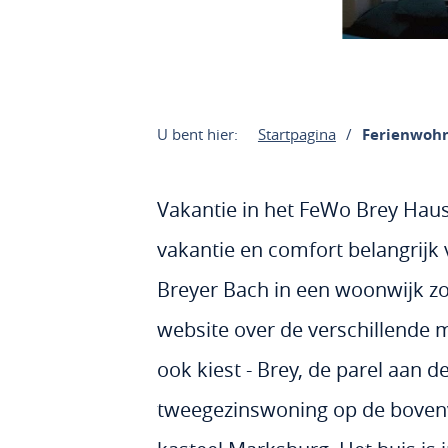
U bent hier:
Startpagina
Ferienwoh
Vakantie in het FeWo Brey Haus
vakantie en comfort belangrijk 
Breyer Bach in een woonwijk zo
website over de verschillende m
ook kiest - Brey, de parel aan 
tweegezinswoning op de bovenver