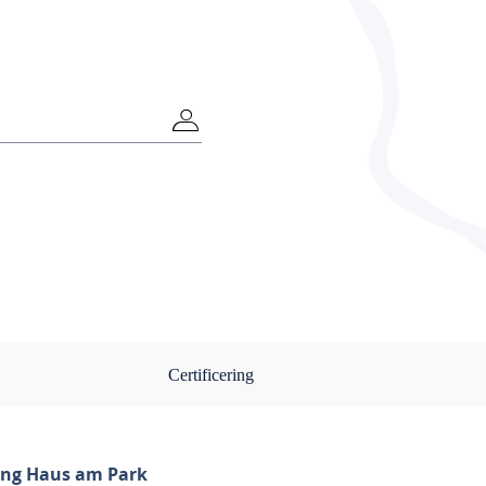
Certificering
ng Haus am Park