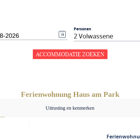
Personen
2 Volwassene
ACCOMMODATIE ZOEKEN
Ferienwohnung Haus am Park
Uitrusting en kenmerken
Ferienwohnu