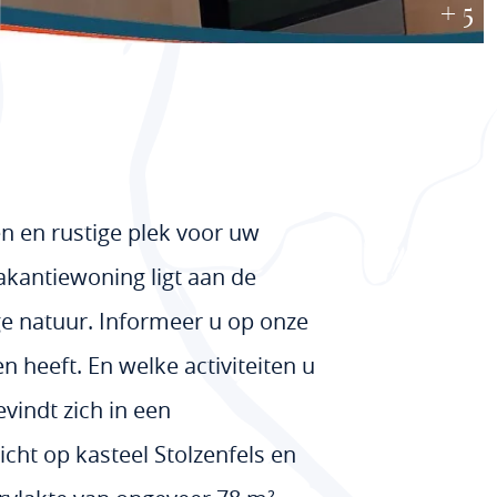
+ 5
n en rustige plek voor uw
vakantiewoning ligt aan de
e natuur. Informeer u op onze
 heeft. En welke activiteiten u
vindt zich in een
cht op kasteel Stolzenfels en