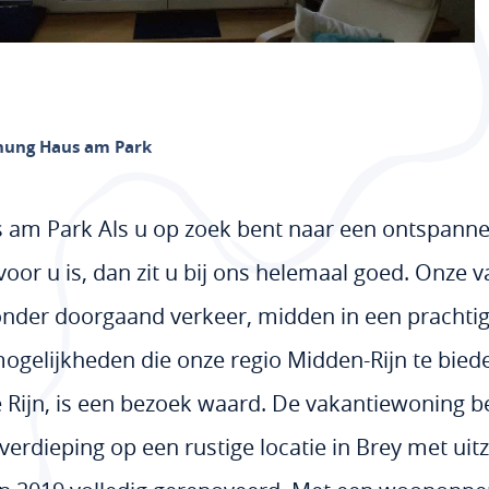
nung Haus am Park
 am Park Als u op zoek bent naar een ontspanne
voor u is, dan zit u bij ons helemaal goed. Onze 
nder doorgaand verkeer, midden in een prachtig
ogelijkheden die onze regio Midden-Rijn te bieden
de Rijn, is een bezoek waard. De vakantiewoning be
dieping op een rustige locatie in Brey met uitzi