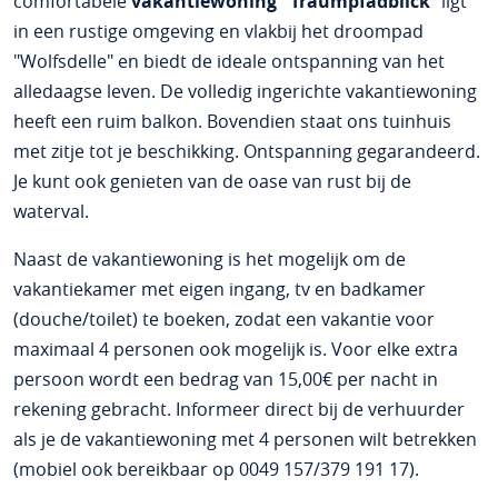
comfortabele
vakantiewoning "Traumpfadblick
" ligt
in een rustige omgeving en vlakbij het droompad
"Wolfsdelle" en biedt de ideale ontspanning van het
alledaagse leven. De volledig ingerichte vakantiewoning
heeft een ruim balkon. Bovendien staat ons tuinhuis
met zitje tot je beschikking. Ontspanning gegarandeerd.
Je kunt ook genieten van de oase van rust bij de
waterval.
Naast de vakantiewoning is het mogelijk om de
vakantiekamer met eigen ingang, tv en badkamer
(douche/toilet) te boeken, zodat een vakantie voor
maximaal 4 personen ook mogelijk is. Voor elke extra
persoon wordt een bedrag van 15,00€ per nacht in
rekening gebracht. Informeer direct bij de verhuurder
als je de vakantiewoning met 4 personen wilt betrekken
(mobiel ook bereikbaar op 0049 157/379 191 17).