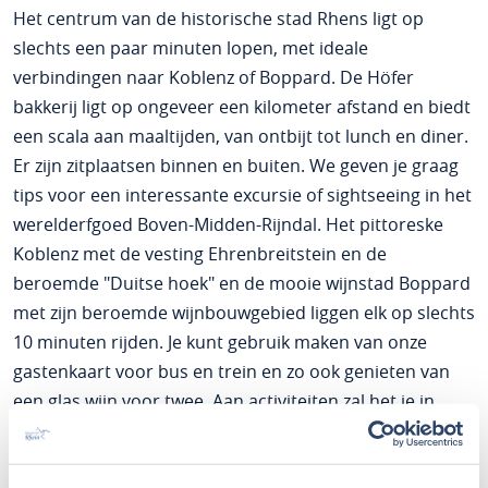
Het centrum van de historische stad Rhens ligt op
slechts een paar minuten lopen, met ideale
verbindingen naar Koblenz of Boppard. De Höfer
bakkerij ligt op ongeveer een kilometer afstand en biedt
een scala aan maaltijden, van ontbijt tot lunch en diner.
Er zijn zitplaatsen binnen en buiten. We geven je graag
tips voor een interessante excursie of sightseeing in het
werelderfgoed Boven-Midden-Rijndal. Het pittoreske
Koblenz met de vesting Ehrenbreitstein en de
beroemde "Duitse hoek" en de mooie wijnstad Boppard
met zijn beroemde wijnbouwgebied liggen elk op slechts
10 minuten rijden. Je kunt gebruik maken van onze
gastenkaart voor bus en trein en zo ook genieten van
een glas wijn voor twee. Aan activiteiten zal het je in
onze omgeving niet ontbreken. Voor elk van onze
gasten hebben we een kleine verrassing in petto!