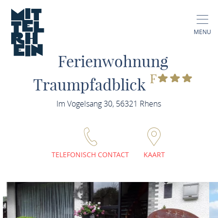
MENU
Ferienwohnung
F
Traumpfadblick
Im Vogelsang 30, 56321 Rhens
TELEFONISCH CONTACT
KAART