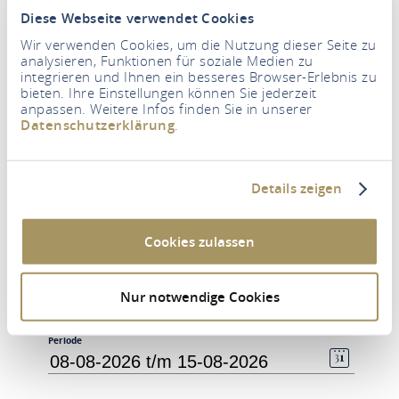
Vertaald met www.DeepL.com/Translator
Diese Webseite verwendet Cookies
Wir verwenden Cookies, um die Nutzung dieser Seite zu
analysieren, Funktionen für soziale Medien zu
integrieren und Ihnen ein besseres Browser-Erlebnis zu
bieten. Ihre Einstellungen können Sie jederzeit
anpassen. Weitere Infos finden Sie in unserer
Datenschutzerklärung
.
Details zeigen
Cookies zulassen
Nur notwendige Cookies
Periode