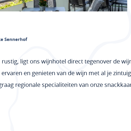
e Sennerhof
jk rustig, ligt ons wijnhotel direct tegenover de w
r ervaren en genieten van de wijn met al je zintui
graag regionale specialiteiten van onze snackkaar