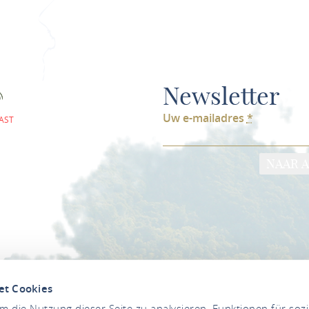
Newsletter
Uw e-mailadres
*
AST
NAAR 
et Cookies
 die Nutzung dieser Seite zu analysieren, Funktionen für soz