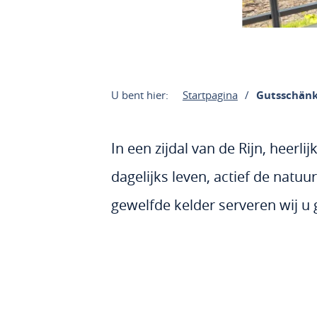
U bent hier:
Startpagina
Gutsschänk
In een zijdal van de Rijn, heerli
dagelijks leven, actief de natuu
gewelfde kelder serveren wij u 