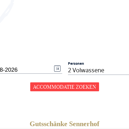
Personen
2 Volwassene
ACCOMMODATIE ZOEKEN
Gutsschänke Sennerhof