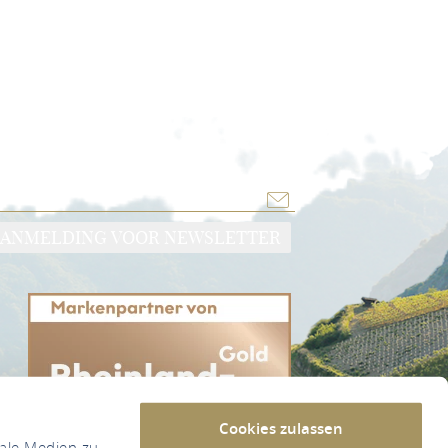
AANMELDING VOOR NEWSLETTER
Cookies zulassen
iale Medien zu