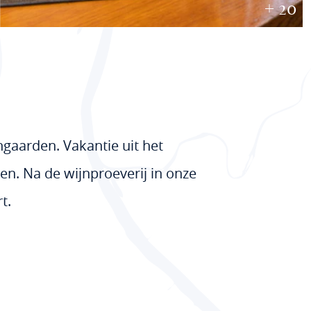
+ 20
ijngaarden. Vakantie uit het
gen. Na de wijnproeverij in onze
t.