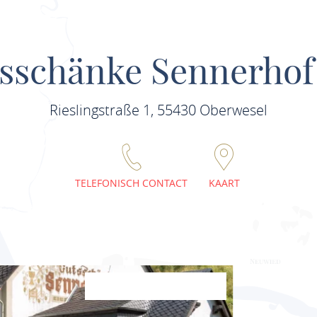
sschänke Sennerho
Rieslingstraße 1, 55430 Oberwesel
TELEFONISCH CONTACT
KAART