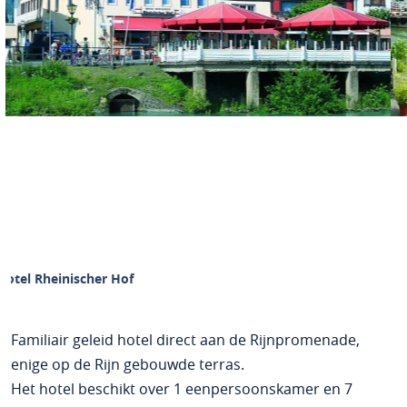
Hotel Rheinischer Hof
Familiair geleid hotel direct aan de Rijnpromenade,
enige op de Rijn gebouwde terras.
Het hotel beschikt over 1 eenpersoonskamer en 7