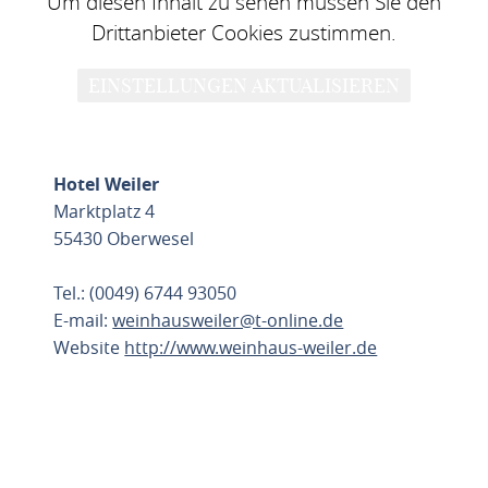
Um diesen Inhalt zu sehen müssen Sie den
Drittanbieter Cookies zustimmen.
EINSTELLUNGEN AKTUALISIEREN
Hotel Weiler
Marktplatz 4
55430 Oberwesel
Tel.: (0049) 6744 93050
E-mail:
weinhausweiler@t-online.de
Website
http://www.weinhaus-weiler.de
ROUTE PLANNEN