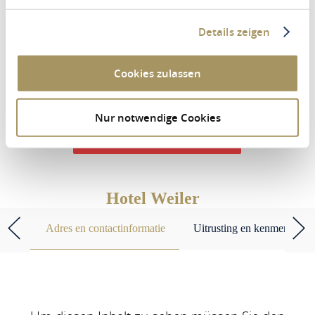
Details zeigen
Periode
Cookies zulassen
Personen
2 Volwassene
Nur notwendige Cookies
ACCOMMODATIE ZOEKEN
Hotel Weiler
Adres en contactinformatie
Uitrusting en kenmerken