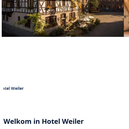
Hotel Weiler
Welkom in Hotel Weiler