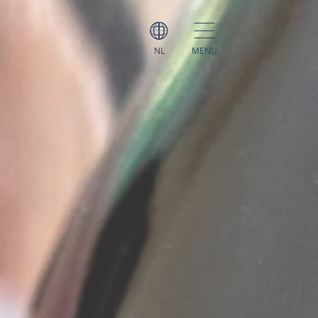
NL
MENU