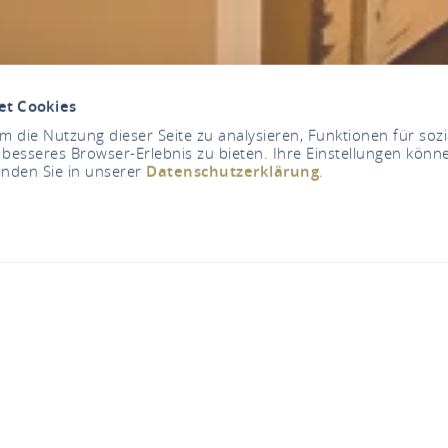
et Cookies
 die Nutzung dieser Seite zu analysieren, Funktionen für soz
 besseres Browser-Erlebnis zu bieten. Ihre Einstellungen könne
inden Sie in unserer
Datenschutzerklärung
.
n & Vinothek Abtei S
Abtei St. Hildegard 1, 65385 Rüdesheim am Rhein