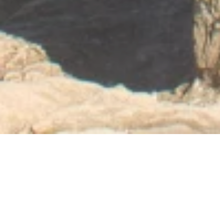
Nu geopend - sluit om 23:59 uur