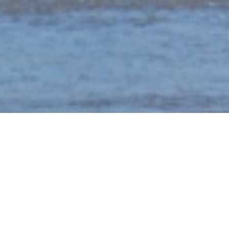
Mäuseturm
Rheinkai 21, 55411 Bingen am Rhein