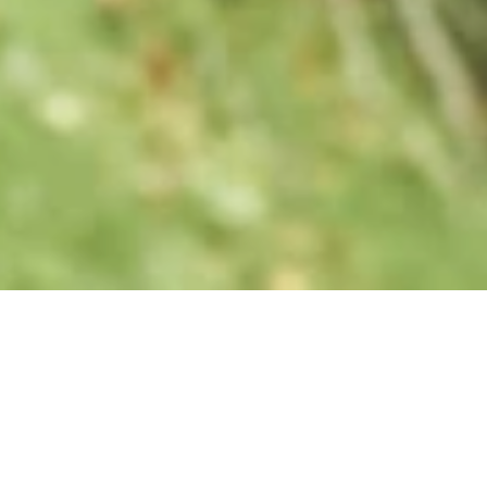
Nu geopend - sluit om 23:59 uur