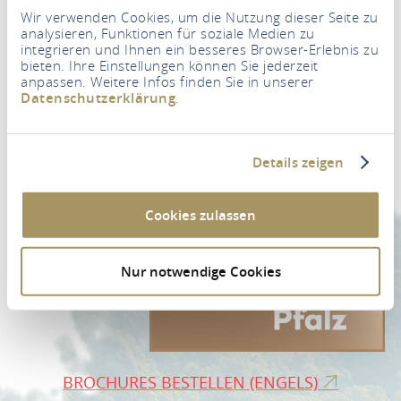
Wir verwenden Cookies, um die Nutzung dieser Seite zu
analysieren, Funktionen für soziale Medien zu
integrieren und Ihnen ein besseres Browser-Erlebnis zu
bieten. Ihre Einstellungen können Sie jederzeit
anpassen. Weitere Infos finden Sie in unserer
Newsletter
Datenschutzerklärung
.
Uw e-mailadres
*
Details zeigen
NAAR AANMELDING VOOR NEWSLETTER
Cookies zulassen
Nur notwendige Cookies
BROCHURES BESTELLEN (ENGELS)