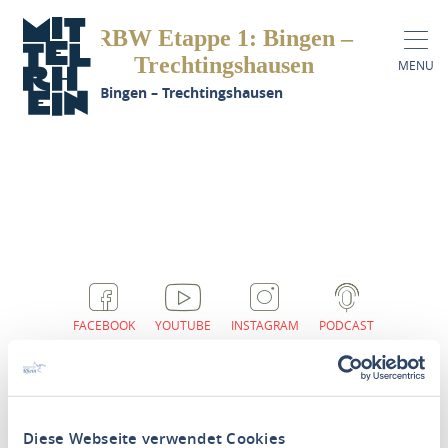
RBW Etappe 1: Bingen –
Trechtingshausen
MENU
RBW Etappe 1: Bingen – Trechtingshausen
FACEBOOK
YOUTUBE
INSTAGRAM
PODCAST
Diese Webseite verwendet Cookies