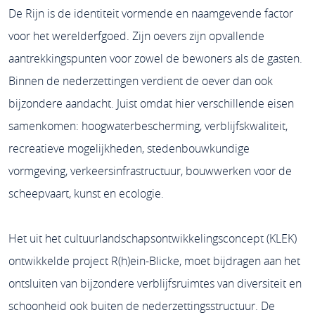
De Rijn is de identiteit vormende en naamgevende factor
voor het werelderfgoed. Zijn oevers zijn opvallende
aantrekkingspunten voor zowel de bewoners als de gasten.
Binnen de nederzettingen verdient de oever dan ook
bijzondere aandacht. Juist omdat hier verschillende eisen
samenkomen: hoogwaterbescherming, verblijfskwaliteit,
recreatieve mogelijkheden, stedenbouwkundige
vormgeving, verkeersinfrastructuur, bouwwerken voor de
scheepvaart, kunst en ecologie.
Het uit het cultuurlandschapsontwikkelingsconcept (KLEK)
ontwikkelde project R(h)ein-Blicke, moet bijdragen aan het
ontsluiten van bijzondere verblijfsruimtes van diversiteit en
schoonheid ook buiten de nederzettingsstructuur. De