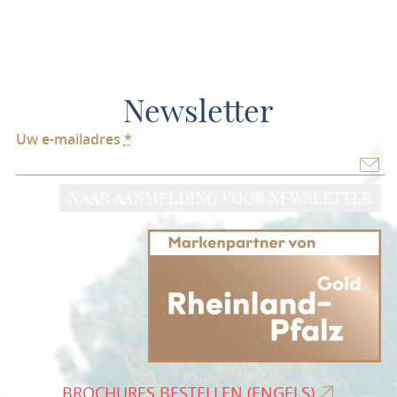
Newsletter
Uw e-mailadres
*
NAAR AANMELDING VOOR NEWSLETTER
BROCHURES BESTELLEN (ENGELS)