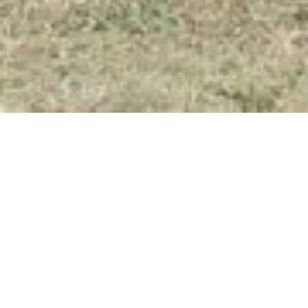
Rheinkrone Ristorante
Pizzeria Café
Rheinpromenade 1, 56112 Lahnstein