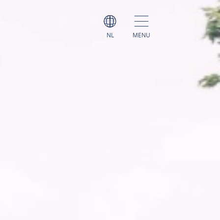
NL
MENU