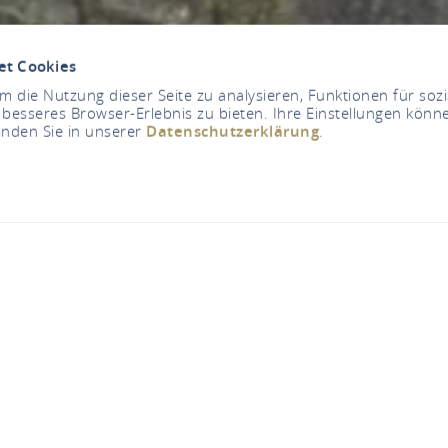
et Cookies
 die Nutzung dieser Seite zu analysieren, Funktionen für soz
 besseres Browser-Erlebnis zu bieten. Ihre Einstellungen könne
inden Sie in unserer
Datenschutzerklärung
.
ell mit Römerbad Ni
Auf der Alten Burg, 56567 Neuwied-Niederbieber
TELEFONISCH CONTACT
KAART