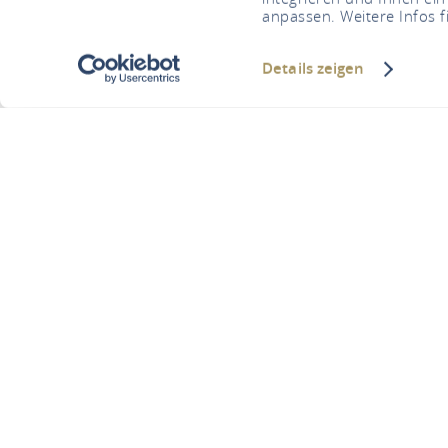
anpassen. Weitere Infos f
Details zeigen
Schäfer