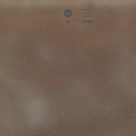
NL
MENU