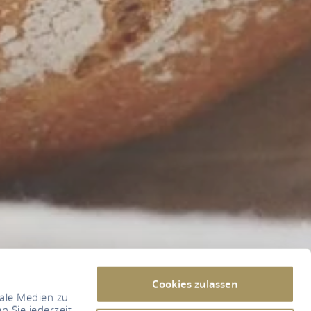
Cookies zulassen
iale Medien zu
n Sie jederzeit