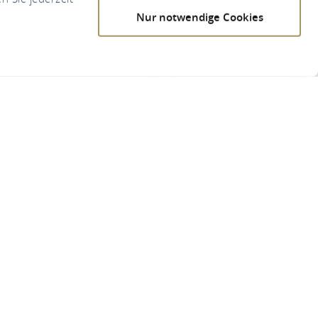
Nur notwendige Cookies
le Rhens