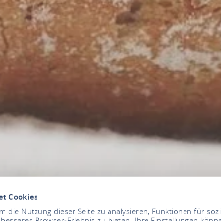
et Cookies
 die Nutzung dieser Seite zu analysieren, Funktionen für soz
 besseres Browser-Erlebnis zu bieten. Ihre Einstellungen könne