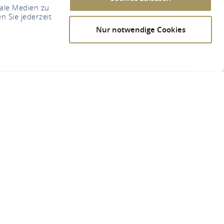
iale Medien zu
n Sie jederzeit
Nur notwendige Cookies
r Loreley