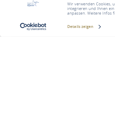
Wir verwenden Cookies, um
integrieren und Ihnen ein
anpassen. Weitere Infos f
Details zeigen
Vinothek
U bent hier:
Startpagina
Vinothe