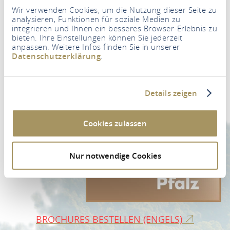
Wir verwenden Cookies, um die Nutzung dieser Seite zu
analysieren, Funktionen für soziale Medien zu
integrieren und Ihnen ein besseres Browser-Erlebnis zu
bieten. Ihre Einstellungen können Sie jederzeit
anpassen. Weitere Infos finden Sie in unserer
Newsletter
Datenschutzerklärung
.
Uw e-mailadres
*
Details zeigen
NAAR AANMELDING VOOR NEWSLETTER
Cookies zulassen
Nur notwendige Cookies
BROCHURES BESTELLEN (ENGELS)