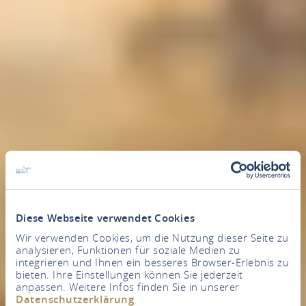
Diese Webseite verwendet Cookies
Wir verwenden Cookies, um die Nutzung dieser Seite zu
analysieren, Funktionen für soziale Medien zu
integrieren und Ihnen ein besseres Browser-Erlebnis zu
bieten. Ihre Einstellungen können Sie jederzeit
anpassen. Weitere Infos finden Sie in unserer
Datenschutzerklärung
.