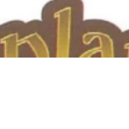
Abierto - Se cierra a las 18:30
Kinder Erlebnispark