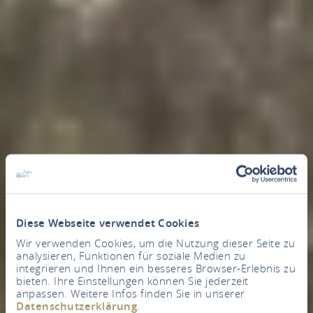
Diese Webseite verwendet Cookies
Wir verwenden Cookies, um die Nutzung dieser Seite zu
analysieren, Funktionen für soziale Medien zu
integrieren und Ihnen ein besseres Browser-Erlebnis zu
bieten. Ihre Einstellungen können Sie jederzeit
anpassen. Weitere Infos finden Sie in unserer
Datenschutzerklärung
.