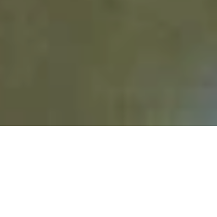
Explotaciones vinícolas
Aquí puede comprar