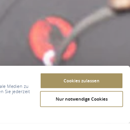
Cookies zulassen
iale Medien zu
n Sie jederzeit
Nur notwendige Cookies