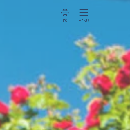
ES
MENÚ