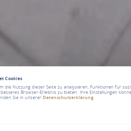
et Cookies
 die Nutzung dieser Seite zu analysieren, Funktionen für soz
 besseres Browser-Erlebnis zu bieten. Ihre Einstellungen könne
inden Sie in unserer
Datenschutzerklärung
.