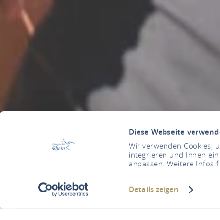
Diese Webseite verwend
Wir verwenden Cookies, um
integrieren und Ihnen ein
anpassen. Weitere Infos f
Details zeigen