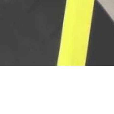
Abierto - Se cierra a las 23:59