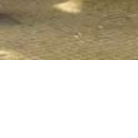
Mutter-Beethoven-Haus
Wambachstraße 204, 56077 Koblenz