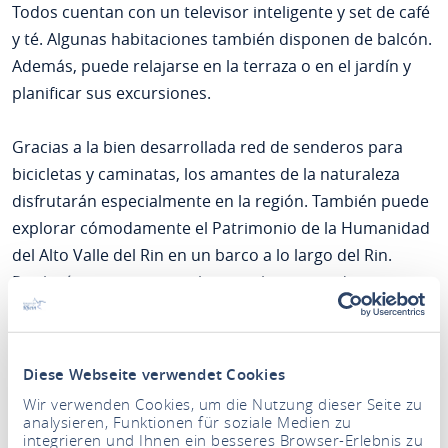
Todos cuentan con un televisor inteligente y set de café
y té. Algunas habitaciones también disponen de balcón.
Además, puede relajarse en la terraza o en el jardín y
planificar sus excursiones.
Gracias a la bien desarrollada red de senderos para
bicicletas y caminatas, los amantes de la naturaleza
disfrutarán especialmente en la región. También puede
explorar cómodamente el Patrimonio de la Humanidad
del Alto Valle del Rin en un barco a lo largo del Rin.
Recibirá un pase especial que incluye entrada gratuita
al Museo de Boppard y uso gratuito del transporte
público.
Diese Webseite verwendet Cookies
Wir verwenden Cookies, um die Nutzung dieser Seite zu
analysieren, Funktionen für soziale Medien zu
integrieren und Ihnen ein besseres Browser-Erlebnis zu