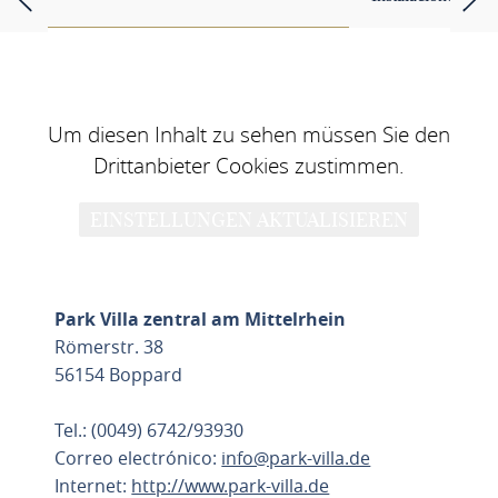
Um diesen Inhalt zu sehen müssen Sie den
Drittanbieter Cookies zustimmen.
EINSTELLUNGEN AKTUALISIEREN
Park Villa zentral am Mittelrhein
Römerstr. 38
56154 Boppard
Tel.: (0049) 6742/93930
Correo electrónico:
info@park-villa.de
Internet:
http://www.park-villa.de