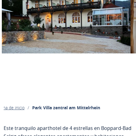
gina de inicio
Park Villa zentral am Mittelrhein
Este tranquilo aparthotel de 4 estrellas en Boppard-Bad