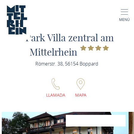
MENÚ
Park Villa zentral am
Mittelrhein
Römerstr. 38, 56154 Boppard
LLAMADA
MAPA