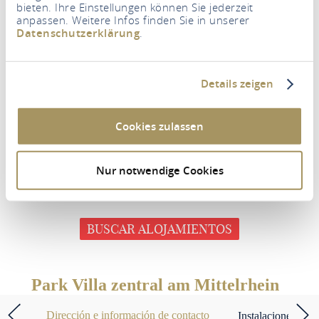
bieten. Ihre Einstellungen können Sie jederzeit
anpassen. Weitere Infos finden Sie in unserer
Datenschutzerklärung
.
Details zeigen
Periodo
Cookies zulassen
Nur notwendige Cookies
Personas
2 Adultos
BUSCAR ALOJAMIENTOS
Park Villa zentral am Mittelrhein
Dirección e información de contacto
Instalaciones y car