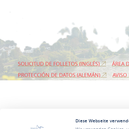
SOLICITUD DE FOLLETOS (INGLÉS)
ÁREA 
PROTECCIÓN DE DATOS (ALEMÁN)
AVISO
Diese Webseite verwend
Wir verwenden Cookies, um