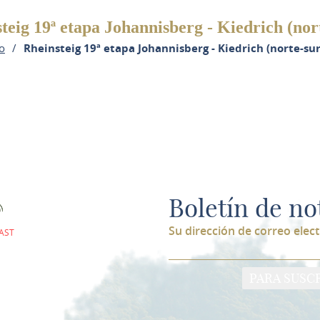
teig 19ª etapa Johannisberg - Kiedrich (nor
io
Rheinsteig 19ª etapa Johannisberg - Kiedrich (norte-sur
Boletín de no
Su dirección de correo elec
AST
PARA SUSCR