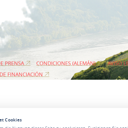
DE PRENSA
CONDICIONES (ALEMÁN)
AVISO L
 DE FINANCIACIÓN
et Cookies
 die Nutzung dieser Seite zu analysieren, Funktionen für soz