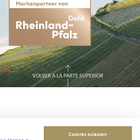
EGAL
VOLVER A LA PARTE SUPERIOR
Cookies zulassen
iale Medien zu