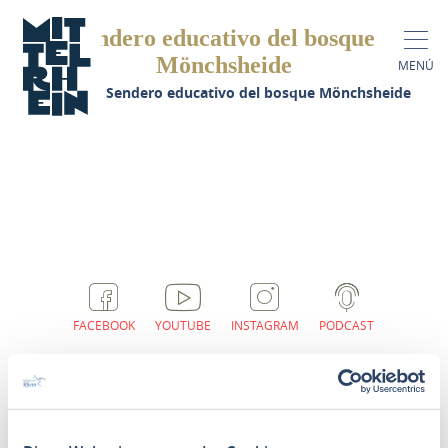
Sendero educativo del bosque
Mönchsheide
MENÚ
gina de inicio
Sendero educativo del bosque Mönchsheide
FACEBOOK
YOUTUBE
INSTAGRAM
PODCAST