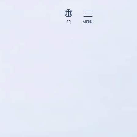
FR
MENU