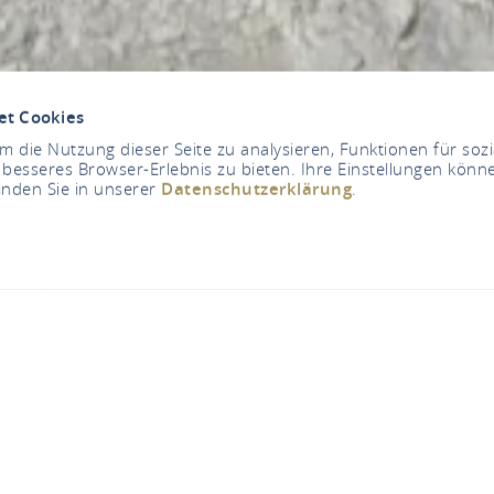
et Cookies
 die Nutzung dieser Seite zu analysieren, Funktionen für soz
 besseres Browser-Erlebnis zu bieten. Ihre Einstellungen könne
inden Sie in unserer
Datenschutzerklärung
.
ssichtspunkt Rhein
56348 Bornich