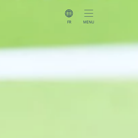
FR
MENU