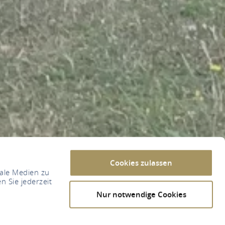
Cookies zulassen
iale Medien zu
n Sie jederzeit
Nur notwendige Cookies