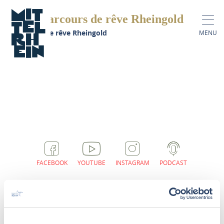
Parcours de rêve Rheingold
Parcours de rêve Rheingold
MENU
FACEBOOK
YOUTUBE
INSTAGRAM
PODCAST