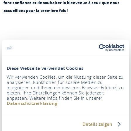
font confiance et de souhaiter la bienvenue à ceux que nous
accueillons pour la première fois !
Diese Webseite verwendet Cookies
Wir verwenden Cookies, um die Nutzung dieser Seite zu
analysieren, Funktionen für soziale Medien zu
integrieren und Ihnen ein besseres Browser-Erlebnis zu
bieten. Ihre Einstellungen können Sie jederzeit
Période
anpassen. Weitere Infos finden Sie in unserer
Datenschutzerklärung
.
Personnes
2 Adultes
Details zeigen