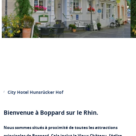
City Hotel Hunsrücker Hof
Bienvenue à Boppard sur le Rhin.
Nous sommes situés à proximité de toutes les attractions
principales de Boppard. Cela inclut le Vieux Château, l'église