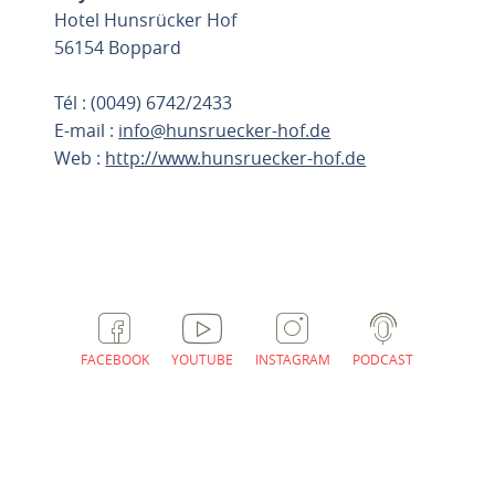
Hotel Hunsrücker Hof
56154 Boppard
Tél : (0049) 6742/2433
E-mail :
info@hunsruecker-hof.de
Web :
http://www.hunsruecker-hof.de
PLANIFIER L'ITINÉRAIRE
FACEBOOK
YOUTUBE
INSTAGRAM
PODCAST