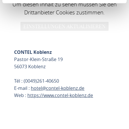
Um diesen Inhalt zu sehen müssen Sie den
Drittanbieter Cookies zustimmen.
EINSTELLUNGEN AKTUALISIEREN
CONTEL Koblenz
Pastor-Klein-Straße 19
56073 Koblenz
Tél : (0049)261-40650
E-mail :
hotel@contel-koblenz.de
Web :
https://www.contel-koblenz.de
PLANIFIER L'ITINÉRAIRE