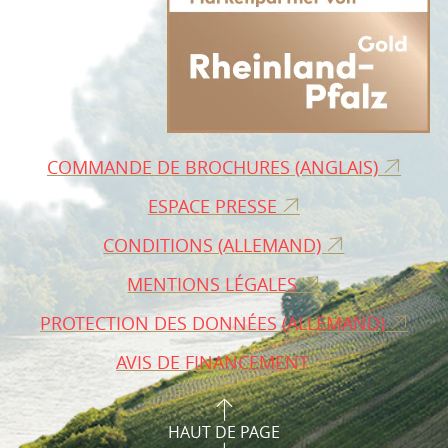
COMMANDE DE BROCHURES (ANGLAIS)
ESPACE PRESSE
CONDITIONS (ALLEMAND)
MENTIONS LÉGALES
PROTECTION DES DONNÉES (ALLEMAND)
AVIS DE FINANCEMENT
HAUT DE PAGE