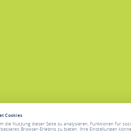
et Cookies
 die Nutzung dieser Seite zu analysieren, Funktionen für soz
 besseres Browser-Erlebnis zu bieten. Ihre Einstellungen könne