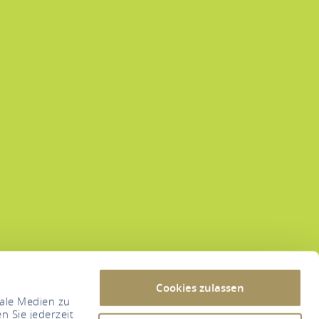
Cookies zulassen
iale Medien zu
n Sie jederzeit