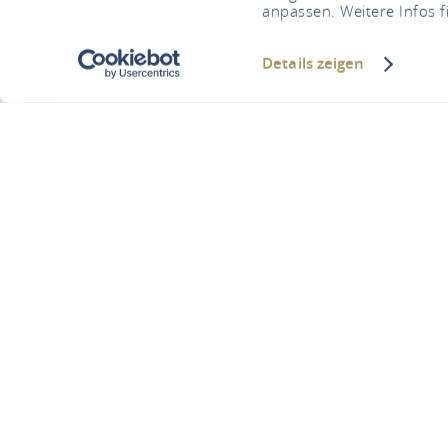
anpassen. Weitere Infos f
Details zeigen
Vous êtes ici :
Page d’accueil
Defi