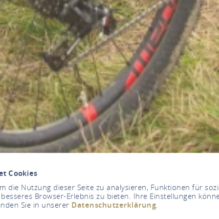
et Cookies
 die Nutzung dieser Seite zu analysieren, Funktionen für soz
 besseres Browser-Erlebnis zu bieten. Ihre Einstellungen könne
inden Sie in unserer
Datenschutzerklärung
.