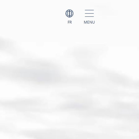
FR
MENU