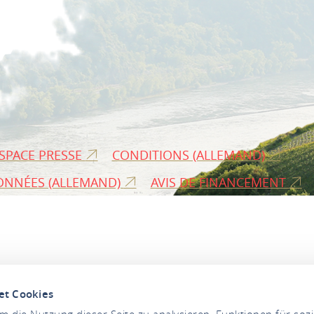
SPACE PRESSE
CONDITIONS (ALLEMAND)
ONNÉES (ALLEMAND)
AVIS DE FINANCEMENT
et Cookies
 die Nutzung dieser Seite zu analysieren, Funktionen für soz