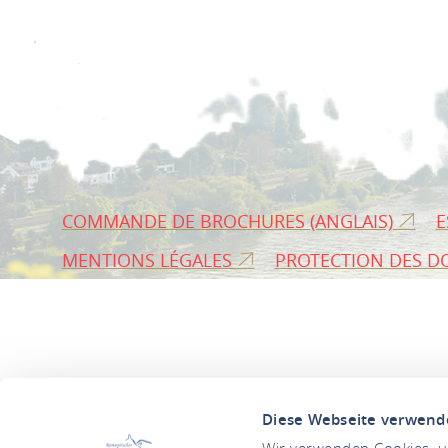
COMMANDE DE BROCHURES (ANGLAIS)
E
MENTIONS LÉGALES
PROTECTION DES D
Diese Webseite verwend
Wir verwenden Cookies, um