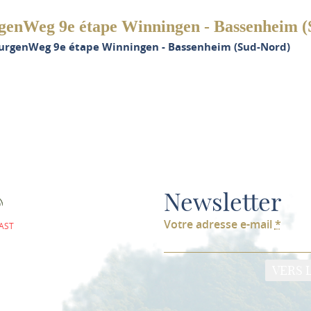
enWeg 9e étape Winningen - Bassenheim 
urgenWeg 9e étape Winningen - Bassenheim (Sud-Nord)
Newsletter
Votre adresse e-mail
*
AST
VERS 