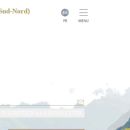
(Sud-Nord)
FR
MENU
L'INSCRIPTION À LA NEWSLETTER