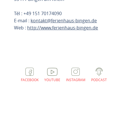
Tél : +49 151 70174090
E-mail :
kontakt@ferienhaus-bingen.de
Web :
http://www.ferienhaus-bingen.de
PLANIFIER L'ITINÉRAIRE
FACEBOOK
YOUTUBE
INSTAGRAM
PODCAST