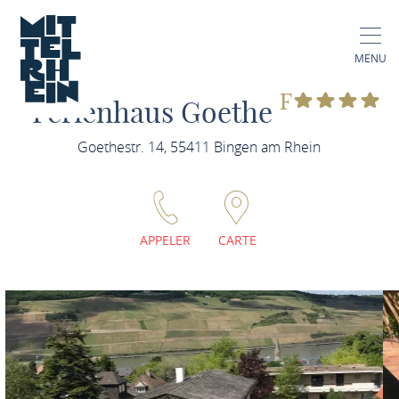
MENU
F
Ferienhaus Goethe
Goethestr. 14, 55411 Bingen am Rhein
APPELER
CARTE