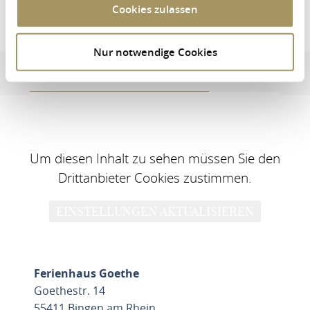
Cookies zulassen
Ferienhaus Goethe
Nur notwendige Cookies
Adresse et informations de contact
Equipements et cara
Um diesen Inhalt zu sehen müssen Sie den
Drittanbieter Cookies zustimmen.
EINSTELLUNGEN AKTUALISIEREN
Ferienhaus Goethe
Goethestr. 14
55411 Bingen am Rhein