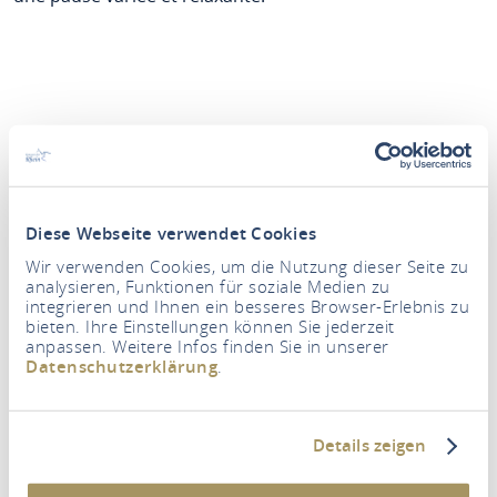
Diese Webseite verwendet Cookies
Wir verwenden Cookies, um die Nutzung dieser Seite zu
analysieren, Funktionen für soziale Medien zu
integrieren und Ihnen ein besseres Browser-Erlebnis zu
Période
bieten. Ihre Einstellungen können Sie jederzeit
anpassen. Weitere Infos finden Sie in unserer
Datenschutzerklärung
.
Personnes
2 Adultes
Details zeigen
RECHERCHER UN LOGEMENT