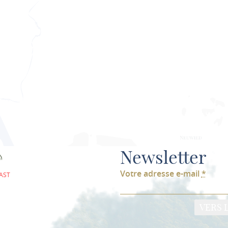
PLANIFIER 
Newsletter
Votre adresse e-mail
*
AST
VERS 