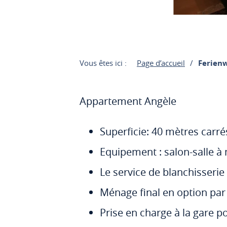
Vous êtes ici :
Page d’accueil
Ferien
Appartement Angèle
Superficie: 40 mètres carré
Equipement : salon-salle à
Le service de blanchisserie 
Ménage final en option par
Prise en charge à la gare po