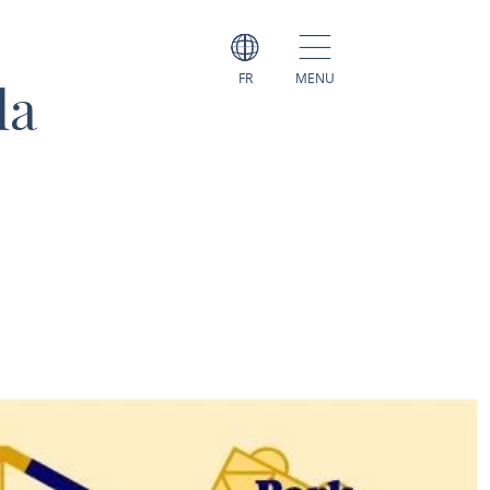
FR
MENU
la