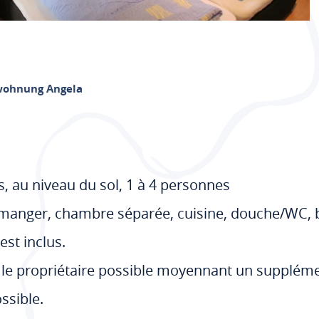
wohnung Angela
s, au niveau du sol, 1 à 4 personnes
 manger, chambre séparée, cuisine, douche/WC, ba
est inclus.
 le propriétaire possible moyennant un suppléme
ssible.