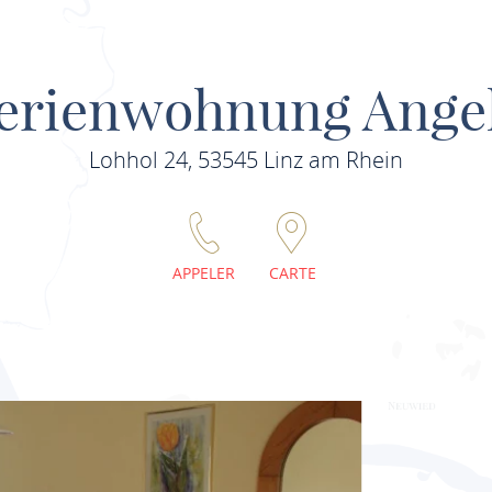
erienwohnung Ange
Lohhol 24, 53545 Linz am Rhein
APPELER
CARTE