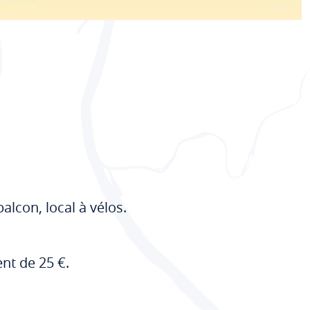
lcon, local à vélos.
nt de 25 €.