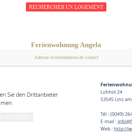
RECHERCHER UN LOGEMENT
Ferienwohnung Angela
Adresse et informations de contact
Ferienwohnu
Lohhol 24
n Sie den Drittanbieter
53545 Linz am
mmen.
Tél : (0049) 2
UALISIEREN
E-mail :
info@f
Web :
http://