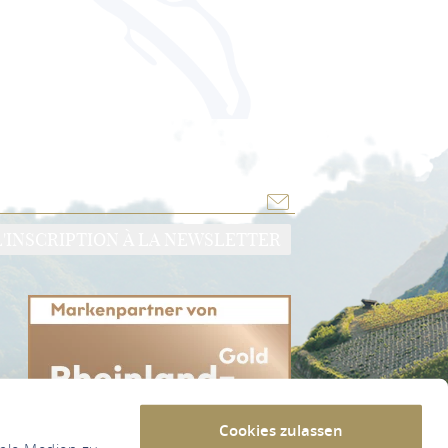
L'INSCRIPTION À LA NEWSLETTER
Cookies zulassen