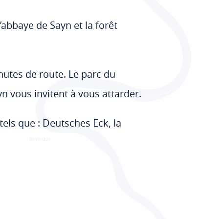
l’abbaye de Sayn et la forêt
nutes de route. Le parc du
yn vous invitent à vous attarder.
els que : Deutsches Eck, la