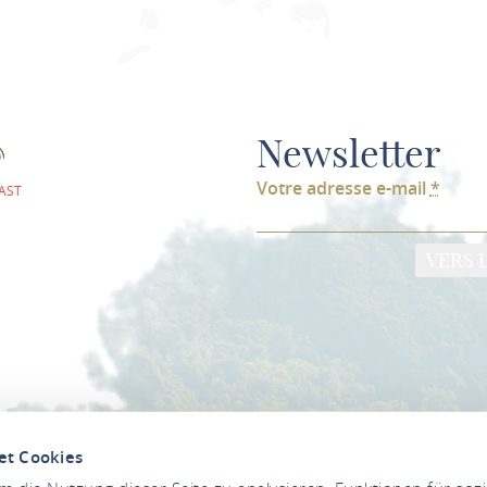
Newsletter
Votre adresse e-mail
*
AST
VERS 
et Cookies