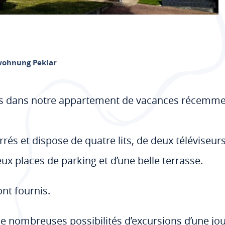
wohnung Peklar
s dans notre appartement de vacances récemment
rés et dispose de quatre lits, de deux téléviseurs
eux places de parking et d’une belle terrasse.
sont fournis.
de nombreuses possibilités d’excursions d’une j