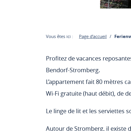
Vous êtes ici :
Page d’accueil
Ferien
Profitez de vacances reposante
Bendorf-Stromberg.
L’appartement fait 80 mètres car
Wi-Fi gratuite (haut débit), de d
Le linge de lit et les serviettes 
Autour de Stromberg, il existe 