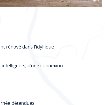
+ 4
 rénové dans l’idyllique
 intelligents, d’une connexion
ournée détendues.