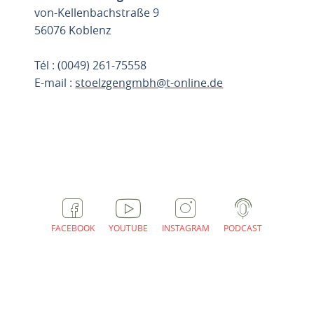
von-Kellenbachstraße 9
56076 Koblenz
Tél : (0049) 261-75558
E-mail :
stoelzgengmbh@t-online.de
PLANIFIER L'ITINÉRAIRE
FACEBOOK
YOUTUBE
INSTAGRAM
PODCAST