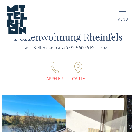
MENU
Ferienwohnung Rheinfels
von-Kellenbachstraße 9, 56076 Koblenz
APPELER
CARTE