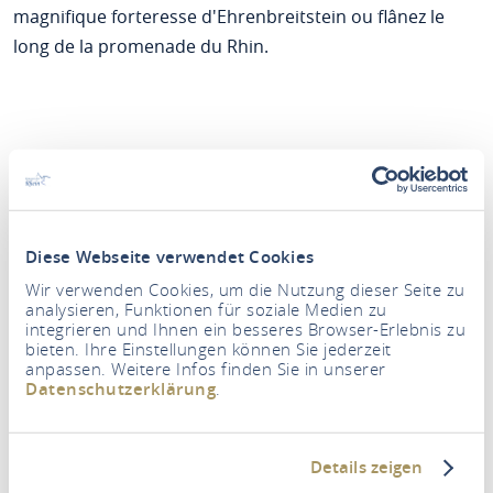
magnifique forteresse d'Ehrenbreitstein ou flânez le
long de la promenade du Rhin.
Diese Webseite verwendet Cookies
Wir verwenden Cookies, um die Nutzung dieser Seite zu
analysieren, Funktionen für soziale Medien zu
integrieren und Ihnen ein besseres Browser-Erlebnis zu
bieten. Ihre Einstellungen können Sie jederzeit
Période
anpassen. Weitere Infos finden Sie in unserer
Datenschutzerklärung
.
Personnes
2 Adultes
Details zeigen