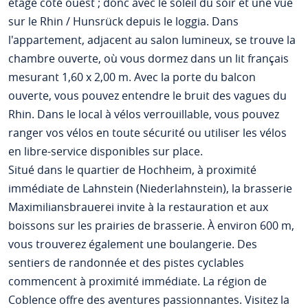
étage côté ouest ; donc avec le soleil du soir et une vue
sur le Rhin / Hunsrück depuis le loggia. Dans
l'appartement, adjacent au salon lumineux, se trouve la
chambre ouverte, où vous dormez dans un lit français
mesurant 1,60 x 2,00 m. Avec la porte du balcon
ouverte, vous pouvez entendre le bruit des vagues du
Rhin. Dans le local à vélos verrouillable, vous pouvez
ranger vos vélos en toute sécurité ou utiliser les vélos
en libre-service disponibles sur place.
Situé dans le quartier de Hochheim, à proximité
immédiate de Lahnstein (Niederlahnstein), la brasserie
Maximiliansbrauerei invite à la restauration et aux
boissons sur les prairies de brasserie. À environ 600 m,
vous trouverez également une boulangerie. Des
sentiers de randonnée et des pistes cyclables
commencent à proximité immédiate. La région de
Coblence offre des aventures passionnantes. Visitez la